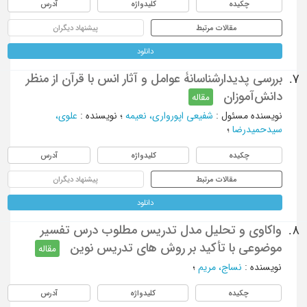
چکیده
کلیدواژه
آدرس
مقالات مرتبط
پیشنهاد دیگران
دانلود
بررسی پدیدارشناسانۀ عوامل و آثار انس با قرآن از منظر
7.
دانش‌آموزان
مقاله
نویسنده مسئول
:
شفیعی اپورواری، نعیمه
؛
نویسنده
:
علوی،
سیدحمیدرضا
؛
چکیده
کلیدواژه
آدرس
مقالات مرتبط
پیشنهاد دیگران
دانلود
واکاوی و تحلیل مدل تدریس مطلوب درس تفسیر
8.
موضوعی با تأکید بر روش های تدریس نوین
مقاله
نویسنده
:
نساج، مریم
؛
چکیده
کلیدواژه
آدرس