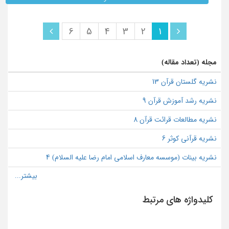
6
5
4
3
2
1
مجله (تعداد مقاله)
نشریه گلستان قرآن 13
نشریه رشد آموزش قرآن 9
نشریه مطالعات قرائت قرآن 8
نشریه قرآنی کوثر 6
نشریه بینات (موسسه معارف اسلامی امام رضا علیه السلام) 4
کلیدواژه های مرتبط