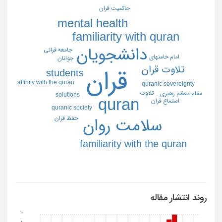
حاكميت قران
mental health
familiarity with quran
دانشجويان
جامعه قراني
امام خامنهاي
جوانان
تلاوت قران
قران
students
affinity with the quran
quranic sovereignty
تلاوت
مقام معظم رهبري
solutions
quran
استماع قران
quranic society
حفظ قران
سلامت روان
familiarity with the quran
روند انتشار مقاله
10