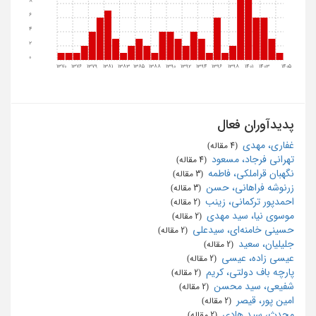
8
6
4
2
0
1370
1376
1379
1381
1383
1385
1388
1390
1392
1394
1396
1398
1401
1403
1405
پدیدآوران فعال
غفاری، مهدی
‏ (4 مقاله)
تهرانی فرجاد، مسعود
‏ (4 مقاله)
نگهبان قراملکی، فاطمه
‏ (3 مقاله)
زرنوشه فراهانی، حسن
‏ (3 مقاله)
احمدپور ترکمانی، زینب
‏ (2 مقاله)
موسوی نیا، سید مهدی
‏ (2 مقاله)
حسینی خامنه‌ای، سیدعلی
‏ (2 مقاله)
جلیلیان، سعید
‏ (2 مقاله)
عیسی زاده، عیسی
‏ (2 مقاله)
پارچه باف دولتی، کریم
‏ (2 مقاله)
شفیعی، سید محسن
‏ (2 مقاله)
امین پور، قیصر
‏ (2 مقاله)
محدث، سید هادی
‏ (2 مقاله)