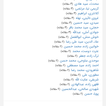
محدث، سید هادی
‏ (3 مقاله)
کریمی نیا، مرتضی
‏ (3 مقاله)
کلانتری، ابراهیم
‏ (3 مقاله)
غروی نائینی، نهله
‏ (3 مقاله)
سیدی، سید حسین
‏ (3 مقاله)
حجتی، سید محمد باقر
‏ (3 مقاله)
جوادی آملی، عبدالله
‏ (3 مقاله)
خوش منش، ابوالفضل
‏ (2 مقاله)
علاء الدین، سید علی رضا
‏ (2 مقاله)
خوانین زاده، محمد حسین
‏ (2 مقاله)
عترت دوست، محمد
‏ (2 مقاله)
ترک زاده، جعفر
‏ (2 مقاله)
موحدی ساوجی، محمد حسن
‏ (2 مقاله)
احمد زاده، سید مصطفی
‏ (2 مقاله)
شاهرودی، محمد رضا
‏ (2 مقاله)
مطوری، علی
‏ (2 مقاله)
شریفی، عنایت الله
‏ (2 مقاله)
فقهی زاده، عبدالهادی
‏ (2 مقاله)
شهیدی صالحی، عبدالحسین
‏ (2 مقاله)
پویا، حسن
‏ (2 مقاله)