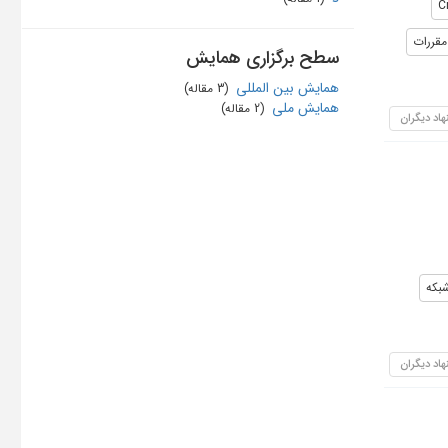
C
مقررات
سطح برگزاری همایش
همایش بین المللی
‏ (3 مقاله)
همایش ملی
‏ (2 مقاله)
هاد دیگران
بکه
هاد دیگران