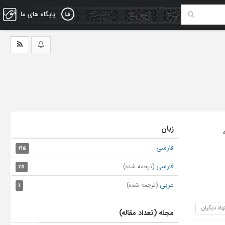
پایگاه های ما
زبان
فارسی
215
فارسی
(ترجمه شده)
25
عربی
(ترجمه شده)
1
هاد دیگران
مجله (تعداد مقاله)