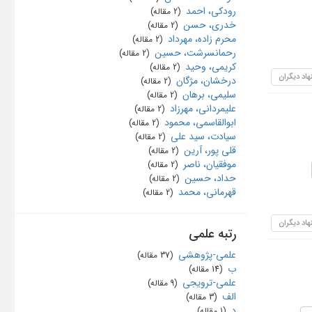
رودکی، احمد
‏ (2 مقاله)
خدری، حسن
‏ (2 مقاله)
محرم زاده، مهرداد
‏ (2 مقاله)
رحمانسرشت، حسین
‏ (2 مقاله)
کریمی، وحید
‏ (2 مقاله)
هاد دیگران
درخشان، مژگان
‏ (2 مقاله)
سلیمی، برهان
‏ (2 مقاله)
علیمردانی، مهرزاد
‏ (2 مقاله)
ابوالقاسمی، محمود
‏ (2 مقاله)
سیادت، سید علی
‏ (2 مقاله)
قلی پور، آرین
‏ (2 مقاله)
موفقیان، ناصر
‏ (2 مقاله)
حداد، حسین
‏ (2 مقاله)
قهرمانی، محمد
‏ (2 مقاله)
هاد دیگران
رتبه علمی
علمی-پژوهشی
‏ (37 مقاله)
ب
‏ (14 مقاله)
علمی-ترویجی
‏ (9 مقاله)
الف
‏ (3 مقاله)
د
‏ (1 مقاله)