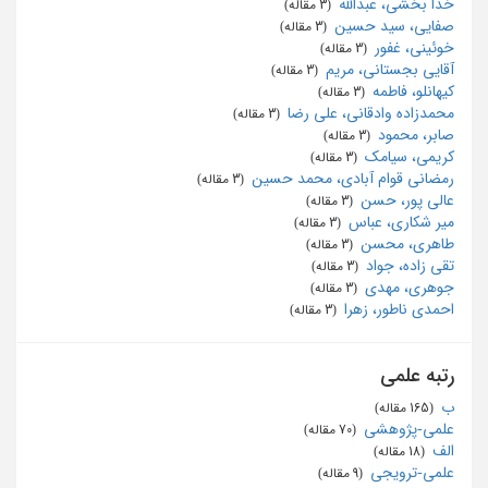
خدا بخشی، عبدالله
‏ (3 مقاله)
صفایی، سید حسین
‏ (3 مقاله)
خوئینی، غفور
‏ (3 مقاله)
آقایی بجستانی، مریم
‏ (3 مقاله)
کیهانلو، فاطمه
‏ (3 مقاله)
محمدزاده وادقانی، علی رضا
‏ (3 مقاله)
صابر، محمود
‏ (3 مقاله)
کریمی، سیامک
‏ (3 مقاله)
رمضانی قوام آبادی، محمد حسین
‏ (3 مقاله)
عالی پور، حسن
‏ (3 مقاله)
میر شکاری، عباس
‏ (3 مقاله)
طاهری، محسن
‏ (3 مقاله)
تقی زاده، جواد
‏ (3 مقاله)
جوهری، مهدی
‏ (3 مقاله)
احمدی ناطور، زهرا
‏ (3 مقاله)
رتبه علمی
ب
‏ (165 مقاله)
علمی-پژوهشی
‏ (70 مقاله)
الف
‏ (18 مقاله)
علمی-ترویجی
‏ (9 مقاله)