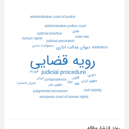
administrative court of justice
administrative justice court
طلاق
judicial practice
case law
human rights
judicial precedent
مسيوليت مدني
ديوان عدالت اداري
arbitration
رويه قضايي
judicial procedure
قرارداد
داوري
قانون
ايران
jurisprudence
حقوق ايران
عرف
جبران خسارت
فقه
حقوق بشر
civil liability
judgmental procedure
european court of human rights
روند انتشار مقاله