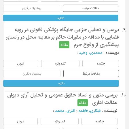
مقالات مرتبط
پیشنهاد دیگران
دانلود
بررسی و تحلیل جزایی جایگاه پزشکی قانونی در رویه
9.
قضایی با مداقه در مقررات حاکم بر معاینه محل در راستای
پیشگیری از وقوع جرم
مقاله
نویسنده
:
محمدی، وحید
؛
چکیده
کلیدواژه
آدرس
مقالات مرتبط
پیشنهاد دیگران
دانلود
بررسی متون و اسناد حقوق عمومی و تحلیل آرای دیوان
10.
عدالت اداری
مقاله
نویسنده
:
شکاری، فاطمه
؛
اکبری، محمد
؛
چکیده
کلیدواژه
آدرس