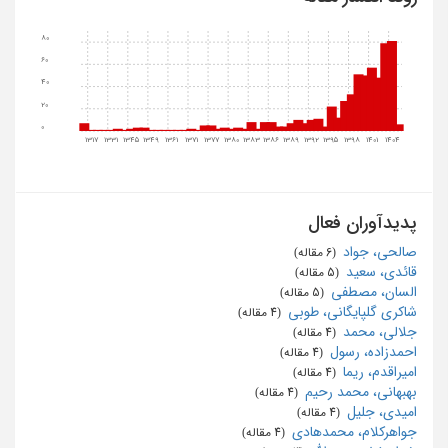
80
60
40
20
0
1317
1331
1345
1349
1361
1371
1377
1380
1383
1386
1389
1392
1395
1398
1401
1404
پدیدآوران فعال
صالحی، جواد
‏ (6 مقاله)
قائدی، سعید
‏ (5 مقاله)
السان، مصطفی
‏ (5 مقاله)
شاکری گلپایگانی، طوبی
‏ (4 مقاله)
جلالی، محمد
‏ (4 مقاله)
احمدزاده، رسول
‏ (4 مقاله)
امیراقدم، ریما
‏ (4 مقاله)
بهبهانی، محمد رحیم
‏ (4 مقاله)
امیدی، جلیل
‏ (4 مقاله)
جواهرکلام، محمدهادی
‏ (4 مقاله)