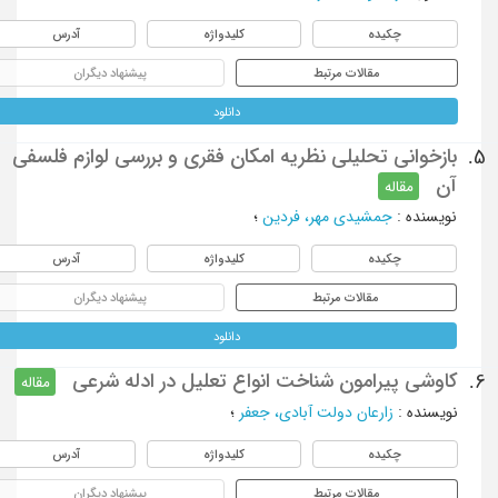
چکیده
کلیدواژه
آدرس
مقالات مرتبط
پیشنهاد دیگران
دانلود
بازخوانی تحلیلی نظریه امکان فقری و بررسی لوازم فلسفی
5.
آن
مقاله
نویسنده
:
جمشیدی مهر، فردین
؛
چکیده
کلیدواژه
آدرس
مقالات مرتبط
پیشنهاد دیگران
دانلود
کاوشی پیرامون شناخت انواع تعلیل در ادله شرعی
6.
مقاله
نویسنده
:
زارعان دولت آبادی، جعفر
؛
چکیده
کلیدواژه
آدرس
مقالات مرتبط
پیشنهاد دیگران