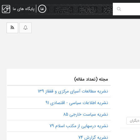
پایگاه های ما
مجله (تعداد مقاله)
نشریه مطالعات آسیای مرکزی و قفقاز 139
نشریه اطلاعات سیاسی - اقتصادی 91
نشریه سیاست خارجی 85
 دیگران
نشریه درسهایی از مکتب اسلام 79
نشریه گزارش 74