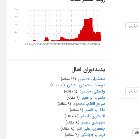
200
150
100
 دیگران
50
0
1268
1281
1293
1300
1306
1316
1323
1329
1335
1341
1347
1353
1359
1365
1371
1377
1383
1389
1395
1401
پدیدآوران فعال
دهشیار، حسین
‏ (14 مقاله)
دوست محمدی، هادی
‏ (10 مقاله)
واعظی، محمود
 دیگران
‏ (9 مقاله)
متقی، ابراهیم
‏ (9 مقاله)
سریع القلم، محمود
‏ (9 مقاله)
ملکی، قاسم
‏ (9 مقاله)
افتخاری، اصغر
‏ (8 مقاله)
سپهبدی مبصر
‏ (8 مقاله)
جعفری، علی اکبر
‏ (8 مقاله)
Bl
کرمی، جهانگیر
‏ (7 مقاله)