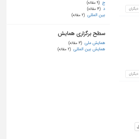
ج
‏ (9 مقاله)
د
 دیگران
‏ (4 مقاله)
بین المللی
‏ (2 مقاله)
سطح برگزاری همایش
همایش ملی
‏ (3 مقاله)
همایش بین المللی
‏ (2 مقاله)
 دیگران
ل