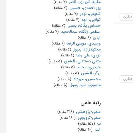
مکارم شیرازی، ناصر
‏ (7 مقاله)
پور احمدی، حسین
‏ (7 مقاله)
شفیعی، نوذر
‏ (7 مقاله)
 دیگران
کولایی، الهه
‏ (7 مقاله)
حساس یگانه، یحیی
‏ (7 مقاله)
اعظمی زنگنه، عبدالحمید
‏ (7 مقاله)
م، ن
‏ (6 مقاله)
وحیدی، موسی الرضا
‏ (6 مقاله)
مجتهدزاده، پیروز
‏ (6 مقاله)
نوری، علی رضا
‏ (6 مقاله)
متقی دستنایی، افشین
‏ (5 مقاله)
حیدری، محمد
‏ (5 مقاله)
زرگر، افشین
‏ (5 مقاله)
محسنین، مهرداد
 دیگران
‏ (5 مقاله)
موسوی، سید رسول
‏ (5 مقاله)
رتبه علمی
علمی-پژوهشی
‏ (318 مقاله)
علمی-ترویجی
‏ (182 مقاله)
ب
‏ (157 مقاله)
الف
‏ (40 مقاله)