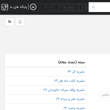
پایگاه های ما
مجله (تعداد مقاله)
نشریه اثر 64
نشریه کتاب ماه هنر 29
نشریه وقف میراث جاویدان 27
 دیگران
نشریه هنر و مردم 22
نشریه وحید 22