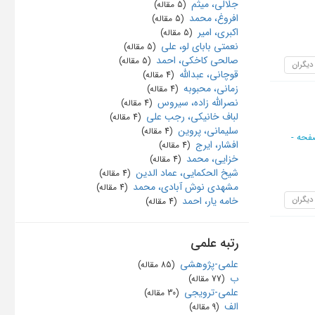
جلالی، میثم
‏ (5 مقاله)
افروغ، محمد
‏ (5 مقاله)
اکبری، امیر
‏ (5 مقاله)
نعمتی بابای لو، علی
‏ (5 مقاله)
صالحی‌ کاخکی، احمد
‏ (5 مقاله)
 دیگران
قوچانی، عبدالله
‏ (4 مقاله)
زمانی، محبوبه
‏ (4 مقاله)
نصرالله زاده، سیروس
‏ (4 مقاله)
لباف خانیکی، رجب علی
‏ (4 مقاله)
سلیمانی، پروین
‏ (4 مقاله)
افشار، ایرج
‏ (4 مقاله)
خزایی، محمد
‏ (4 مقاله)
شیخ الحکمایی، عماد الدین
‏ (4 مقاله)
مشهدی نوش آبادی، محمد
‏ (4 مقاله)
 دیگران
خامه یار، احمد
‏ (4 مقاله)
رتبه علمی
علمی-پژوهشی
‏ (85 مقاله)
ب
‏ (77 مقاله)
علمی-ترویجی
‏ (30 مقاله)
الف
‏ (9 مقاله)