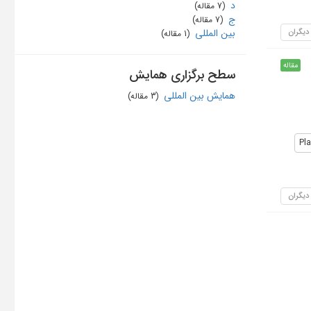
د
‏ (7 مقاله)
ج
‏ (7 مقاله)
 دیگران
بین المللی
‏ (1 مقاله)
مقاله
سطح برگزاری همایش
همایش بین المللی
‏ (3 مقاله)
Pl
 دیگران