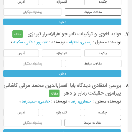
چکیده
کلیدواژه
آدرس
مقالات مرتبط
پیشنهاد دیگران
دانلود
فواید لغوی و ترکیبات نادر جواهرالاسرار تبریزی
7.
مقاله
نویسنده مسئول
:
رضایی، احترام
؛
نویسنده
:
غلامپور دهکی، سکینه
؛
چکیده
کلیدواژه
آدرس
مقالات مرتبط
پیشنهاد دیگران
دانلود
بررسی انتقادی دیدگاه بابا افضل‌الدین محمد مرقی کاشانی
8.
پیرامون حقیقت زمان و دهر
مقاله
نویسنده مسئول
:
حصاری، رضا
؛
نویسنده
:
خادمی، حمیدرضا
؛
چکیده
کلیدواژه
آدرس
مقالات مرتبط
پیشنهاد دیگران