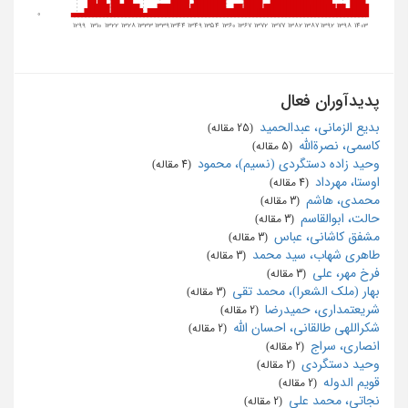
0
1299
1310
1322
1328
1333
1339
1344
1349
1354
1360
1367
1372
1377
1382
1387
1392
1398
1403
پدیدآوران فعال
بدیع الزمانی، عبدالحمید
‏ (25 مقاله)
کاسمی، نصرةالله
‏ (5 مقاله)
وحید زاده دستگردی (نسیم)، محمود
‏ (4 مقاله)
اوستا، مهرداد
‏ (4 مقاله)
محمدی، هاشم
‏ (3 مقاله)
حالت، ابوالقاسم
‏ (3 مقاله)
مشفق کاشانی، عباس
‏ (3 مقاله)
طاهری شهاب، سید محمد
‏ (3 مقاله)
فرخ مهر، علی
‏ (3 مقاله)
بهار (ملک الشعرا)، محمد تقی
‏ (3 مقاله)
شریعتمداری، حمیدرضا
‏ (2 مقاله)
شکراللهی طالقانی، احسان الله
‏ (2 مقاله)
انصاری، سراج
‏ (2 مقاله)
وحید دستگردی
‏ (2 مقاله)
قویم الدوله
‏ (2 مقاله)
نجاتی، محمد علی
‏ (2 مقاله)