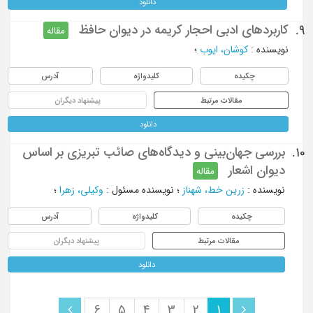
دانلود
کاربردهای ادبی احجار کریمه در دیوان حافظ
9.
مقاله
نویسنده
:
کوشان، ایوب
؛
چکیده
کلیدواژه
آدرس
مقالات مرتبط
پیشنهاد دیگران
دانلود
بررسی جهان‌بینی و دیدگاه‌های صائب تبریزی بر اساس
10.
دیوان اشعار
مقاله
نویسنده
:
زرین خط، شهناز
؛
نویسنده مسئول
:
وکیلی، زهرا
؛
چکیده
کلیدواژه
آدرس
مقالات مرتبط
پیشنهاد دیگران
دانلود
6
5
4
3
2
1