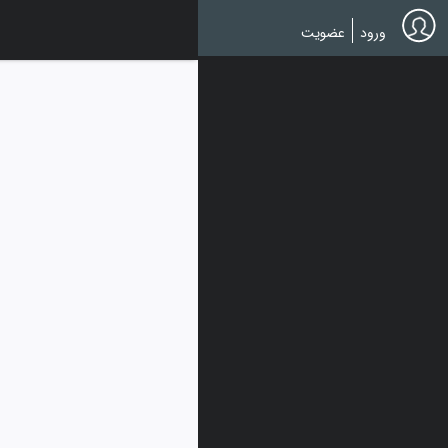
Ski
t
ورود
عضویت
mai
conten