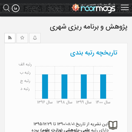
Ski
t
mai
conten
پژوهش و برنامه ریزی شهری
تاریخچه رتبه بندی
رتبه الف
رتبه ب
رتبه ج
رتبه د
سال 1400
سال 1399
سال 1398
سال 1396
این نشریه از تاریخ 1390/08/01 تا 1395/12/29
دارای رتبه
علمی-پژوهشی (وزارت علوم)
بوده