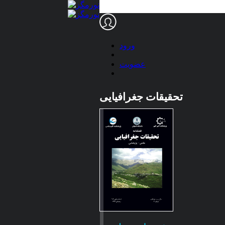
ورود
عضویت
تحقیقات جغرافیایی