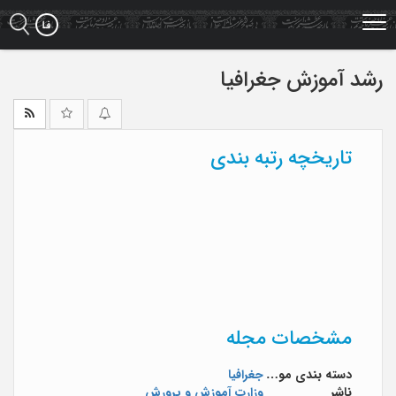
Ski
t
mai
conten
رشد آموزش جغرافیا
تاریخچه رتبه بندی
مشخصات مجله
دسته بندی موضوعی
جغرافیا
ناشر
وزارت آموزش و پرورش