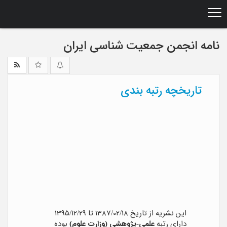
Ski
t
mai
conten
نامه انجمن جمعیت شناسی ایران
تاریخچه رتبه بندی
این نشریه از تاریخ 1387/02/18 تا 1395/12/29
دارای رتبه
علمی-پژوهشی (وزارت علوم)
بوده