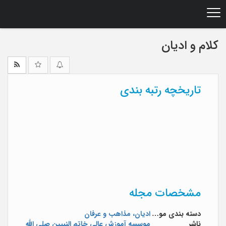
Ski
t
mai
conten
کلام و ادیان
تاریخچه رتبه بندی
مشخصات مجله
دسته بندی موضوعی
ادیان، مذاهب و عرفان
ناشر
موسسه آموزش عالی خاتم النبیین صلی الله