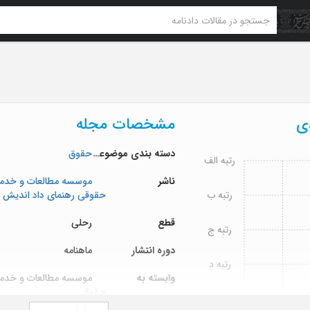
دی
مشخصات مجله
دسته بندی موضوعی
حقوق
رتبه الف
ناشر
موسسه مطالعات و خدم
رتبه ب
حقوقی رهنمای داد اندیش
قطع
رحلی
رتبه ج
دوره انتشار
ماهنامه
رتبه د
وابسته به
موسسه مطالعات و خدم
حقوقی