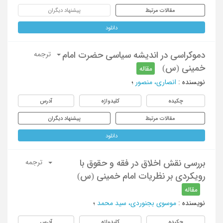
مقالات مرتبط
پیشنهاد دیگران
دانلود
دموکراسی در اندیشه سیاسی حضرت امام
ترجمه
خمینی (س)
مقاله
نویسنده
:
انصاری، منصور
؛
چکیده
کلیدواژه
آدرس
مقالات مرتبط
پیشنهاد دیگران
دانلود
بررسی نقش اخلاق در فقه و حقوق با
ترجمه
رویکردی بر نظریات امام خمینی (س)
مقاله
نویسنده
:
موسوی بجنوردی، سید محمد
؛
چکیده
کلیدواژه
آدرس