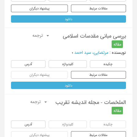
مقالات مرتبط
پیشنهاد دیگران
دانلود
بررسی مبانی مقدسات اسلامی
ترجمه
مقاله
نویسنده
:
مرتضایی، سید احمد
؛
چکیده
کلیدواژه
آدرس
مقالات مرتبط
پیشنهاد دیگران
دانلود
الملخصات - مجله اندیشه تقریب
ترجمه
مقاله
چکیده
کلیدواژه
آدرس
مقالات مرتبط
پیشنهاد دیگران