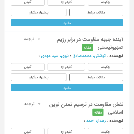
چکیده
کلیدواژه
آدرس
مقالات مرتبط
پیشنهاد دیگران
دانلود
آینده جبهه مقاومت در برابر رژیم
ترجمه
صهیونیستی
مقاله
نویسنده
:
کوشکی، محمدصادق
؛
نبوی، سید مهدی
؛
چکیده
کلیدواژه
آدرس
مقالات مرتبط
پیشنهاد دیگران
دانلود
نقش مقاومت در ترسیم تمدن نوین
ترجمه
اسلامی
مقاله
نویسنده
:
رهدار، احمد
؛
چکیده
کلیدواژه
آدرس