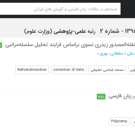
رتبه
علمی-پژوهشی
(وزارت علوم)
ثه‌المصدور زیدری نسوی براساس فرایند تحلیل سلسله‌مراتبی
م
دعلی
؛
سلطانی، بهروز
؛
ون
نسخه شناسی تطبیقی
correction of texts
Nafsatolmasdoor
زبان فارسی
مقاله
Polysemy