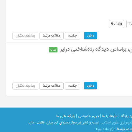
Guilaki
Ta
چکیده
مقالات مرتبط
پیشنهاد دیگران
دانلود
، براساس دیدگاه رده‌شناختی درایر
مقاله
چکیده
مقالات مرتبط
پیشنهاد دیگران
دانلود
ه پایگاه |
ارتباط با ما |
حریم خصوصی |
پایگاه های ما
امپیوتری علوم اسلامی
است و نشر غیرمجاز محتوای آن پیگرد قانونی دارد.
 شده توسط
مرکز داده نور
»