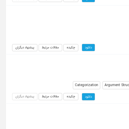
چکیده
مقالات مرتبط
پیشنهاد دیگران
دانلود
Categorization
Argument Struc
چکیده
مقالات مرتبط
پیشنهاد دیگران
دانلود