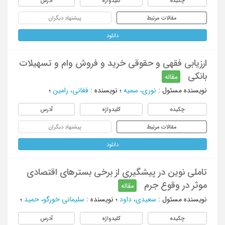
چکیده
کلیدواژه
آدرس
مقالات مرتبط
پیشنهاد دیگران
دانلود
ارزیابی فقهی و حقوقی خرید و فروش وام و تسهیلات
بانکی
مقاله
نویسنده مسئول
:
نوری، سمیه
؛
نویسنده
:
فغانی، رامین
؛
چکیده
کلیدواژه
آدرس
مقالات مرتبط
پیشنهاد دیگران
دانلود
تاملی نوین در پیشگیری از برخی بسترهای اقتصادی
موثر در وقوع جرم
مقاله
نویسنده مسئول
:
سعیدی، داود
؛
نویسنده
:
سلیمانی خورگو، حمید
؛
چکیده
کلیدواژه
آدرس