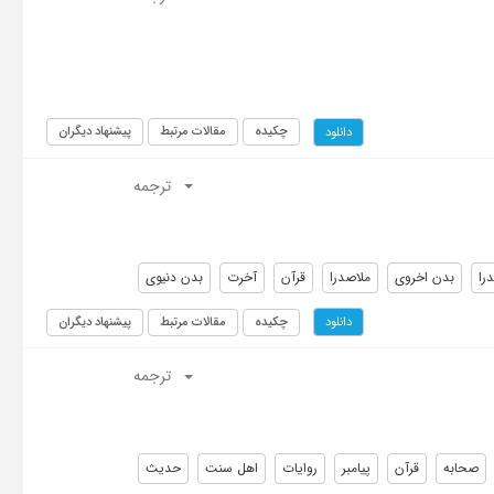
چکیده
مقالات مرتبط
پیشنهاد دیگران
دانلود
ترجمه
را
بدن اخروی
ملاصدرا
قرآن
آخرت
بدن دنیوی
چکیده
مقالات مرتبط
پیشنهاد دیگران
دانلود
ترجمه
صحابه
قرآن
پیامبر
روایات
اهل سنت
حدیث