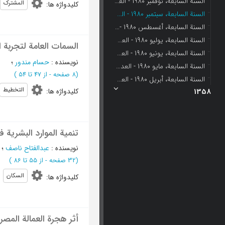
السنة السابعة، نوفمبر 1980 - العدد 11
المشترک
کلیدواژه ها
:
السنة السابعة، سبتمبر 1980 - العدد 9
السنة السابعة، أغسطس 1980 - العدد 8
السنة السابعة، یولیو 1980 - العدد 7
السمات العامة لتجربة 
السنة السابعة، یونیو 1980 - العدد 6
نویسنده
:
حسام مندور
؛
السنة السابعة، مایو 1980 - العدد 5
(‎8 صفحه -
از 47 تا 54
)
السنة السابعة، أبریل 1980 - العدد 4
التخطیط
کلیدواژه ها
:
1358
تنمیة الموارد البشریة 
نویسنده
:
عبدالفتاح ناصف
؛
(‎32 صفحه -
از 55 تا 86
)
السکان
کلیدواژه ها
:
أثر هجرة العمالة المصر