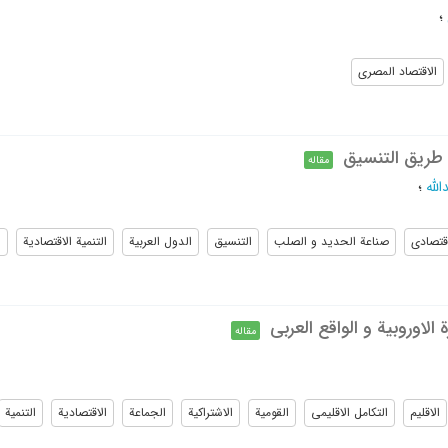
؛
الاقتصاد المصری
 طریق التنسیق
مقاله
لله
؛
اقتصادی
صناعة الحدید و الصلب
التنسیق
الدول العربیة
التنمیة الاقتصادیة
ا
 الاوروبیة و الواقع العربی
مقاله
الاقلیم
التکامل الاقلیمی
القومیة
الاشتراکیة
الجماعة
الاقتصادیة
التنمیة