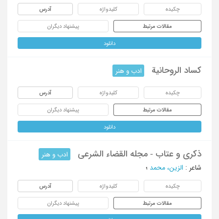
چکیده
کلیدواژه
آدرس
مقالات مرتبط
پیشنهاد دیگران
دانلود
کساد الروحانیة
ادب و هنر
چکیده
کلیدواژه
آدرس
مقالات مرتبط
پیشنهاد دیگران
دانلود
ذکری و عتاب - مجله القضاء الشرعی
ادب و هنر
شاعر
:
الزین، محمد
؛
چکیده
کلیدواژه
آدرس
مقالات مرتبط
پیشنهاد دیگران