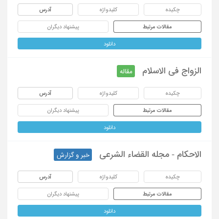
چکیده
کلیدواژه
آدرس
مقالات مرتبط
پیشنهاد دیگران
دانلود
الزواج فی الاسلام
مقاله
چکیده
کلیدواژه
آدرس
مقالات مرتبط
پیشنهاد دیگران
دانلود
الاحکام - مجله القضاء الشرعی
خبر و گزارش
چکیده
کلیدواژه
آدرس
مقالات مرتبط
پیشنهاد دیگران
دانلود