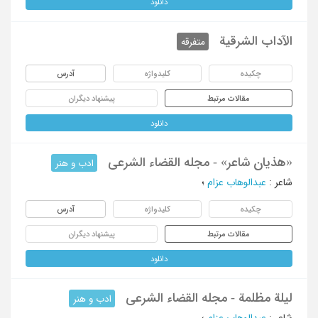
دانلود
الآداب الشرقیة
متفرقه
چکیده
کلیدواژه
آدرس
مقالات مرتبط
پیشنهاد دیگران
دانلود
«هذیان شاعر» - مجله القضاء الشرعی
ادب و هنر
شاعر
:
عبدالوهاب عزام
؛
چکیده
کلیدواژه
آدرس
مقالات مرتبط
پیشنهاد دیگران
دانلود
لیلة مظلمة - مجله القضاء الشرعی
ادب و هنر
شاعر
:
عبدالوهاب عزام
؛