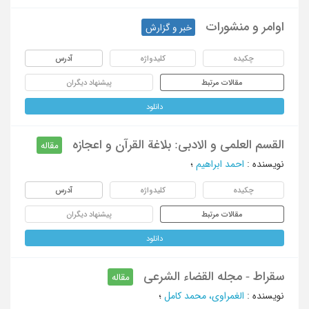
اوامر و منشورات
خبر و گزارش
چکیده
کلیدواژه
آدرس
مقالات مرتبط
پیشنهاد دیگران
دانلود
القسم العلمی و الادبی: بلاغة القرآن و اعجازه
مقاله
نویسنده
:
احمد ابراهیم
؛
چکیده
کلیدواژه
آدرس
مقالات مرتبط
پیشنهاد دیگران
دانلود
سقراط - مجله القضاء الشرعی
مقاله
نویسنده
:
الغمراوی، محمد کامل
؛