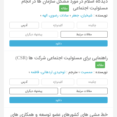
دیدگاه اسلام در مورد مشکل سازمان ها در انجام
مسئولیت اجتماعی
مقاله
نویسنده
:
شیخیان، جعفر
؛
سادات رضوی، الهه
؛
چکیده
کلیدواژه
آدرس
مقالات مرتبط
پیشنهاد دیگران
دانلود
راهنمایی برای مسئولیت اجتماعی شرکت ها (CSR)
مقاله
نویسنده
:
ممسیت
؛
مترجم
:
توحیدی اردهانی، فاطمه
؛
چکیده
کلیدواژه
آدرس
مقالات مرتبط
پیشنهاد دیگران
دانلود
خط مشی های کشورهای عضو توسعه و همکاری های