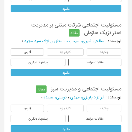
دانلود
مسئولیت اجتماعی شرکت مبتنی بر مدیریت
استراتژیک سازمان
مقاله
نویسنده
:
صالحی امیری، سید رضا
؛
مطهری نژاد، سید مجید
؛
چکیده
کلیدواژه
آدرس
مقالات مرتبط
پیشنهاد دیگران
دانلود
مسئولیت اجتماعی و مدیریت سبز
مقاله
نویسنده
:
ایرانژاد پاریزی، مهدی
؛
توسلی، سپیده
؛
چکیده
کلیدواژه
آدرس
مقالات مرتبط
پیشنهاد دیگران
دانلود