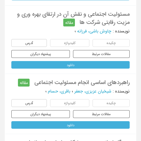
مسئولیت اجتماعی و نقش آن در ارتقای بهره وری و
مزیت رقابتی شرکت ها
مقاله
نویسنده
:
چاوش باشی، فرزانه
؛
چکیده
کلیدواژه
آدرس
مقالات مرتبط
پیشنهاد دیگران
دانلود
راهبردهای اساسی انجام مسئولیت اجتماعی
مقاله
نویسنده
:
شیخیان عزیزی، جعفر
؛
باقری، حسام
؛
چکیده
کلیدواژه
آدرس
مقالات مرتبط
پیشنهاد دیگران
دانلود