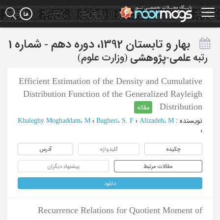
Ski
t
mai
conten
بهار و تابستان 1392، دوره دهم - شماره 1
رتبه
علمی-پژوهشی
(وزارت علوم)
Efficient Estimation of the Density and Cumulative
Distribution Function of the Generalized Rayleigh
Distribution
مقاله
نویسنده
:
Alizadeh، M
؛
Bagheri، S. F
؛
Khaleghy Moghaddam، M
؛
چکیده
کلیدواژه
آدرس
مقالات مرتبط
پیشنهاد دیگران
دانلود
Recurrence Relations for Quotient Moment of