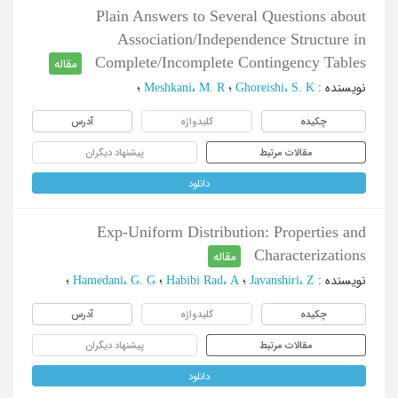
Plain Answers to Several Questions about
Association/Independence Structure in
Complete/Incomplete Contingency Tables
مقاله
نویسنده
:
Ghoreishi، S. K
؛
Meshkani، M. R
؛
چکیده
کلیدواژه
آدرس
مقالات مرتبط
پیشنهاد دیگران
دانلود
Exp-Uniform Distribution: Properties and
Characterizations
مقاله
نویسنده
:
Javanshiri، Z
؛
Habibi Rad، A
؛
Hamedani، G. G
؛
چکیده
کلیدواژه
آدرس
مقالات مرتبط
پیشنهاد دیگران
دانلود