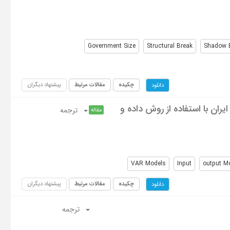
Government Size
Structural Break
Shadow 
چکیده
مقالات مرتبط
پیشنهاد دیگران
دانلود
ران با استفاده از روش داده و
ترجمه
مقاله
VAR Models
Input
output M
چکیده
مقالات مرتبط
پیشنهاد دیگران
دانلود
ترجمه