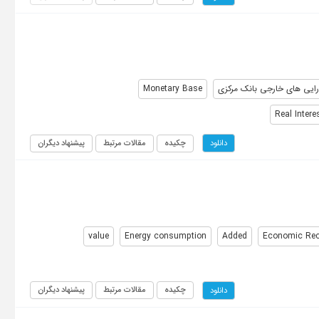
رایی های خارجی بانک مرکزی
Monetary Base
Real Intere
چکیده
مقالات مرتبط
پیشنهاد دیگران
دانلود
value
Energy consumption
Added
Economic Re
چکیده
مقالات مرتبط
پیشنهاد دیگران
دانلود