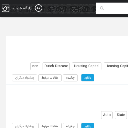
پایگاه های ما
non
Dutch Disease
Housing Capital
Housing Capi
چکیده
مقالات مرتبط
پیشنهاد دیگران
دانلود
Auto
State
چکیده
مقالات مرتبط
پیشنهاد دیگران
دانلود