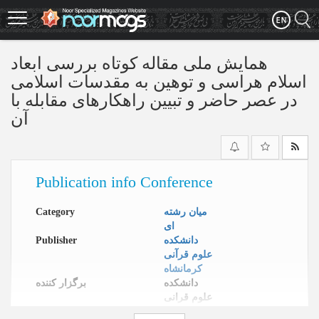
Skip
to
main
content
همایش ملی مقاله کوتاه بررسی ابعاد
اسلام هراسی و توهین به مقدسات اسلامی
در عصر حاضر و تبیین راهکارهای مقابله با
آن
Publication info Conference
میان رشته
Category
ای
دانشکده
Publisher
علوم قرآنی
کرمانشاه
دانشکده
برگزار کننده
علوم قرانی
کرمانشاه