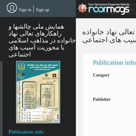
Skip
to
Sign in
Sign up
main
content
همایش ملی چالشها و
الی نهاد خانواده
راهکارهای تعالی نهاد
سیب های اجتماعی
خانواده در مذاهب اسلامی
با محوریت آسیب های
اجتماعی
Publication inf
Category
Publisher
Publication info