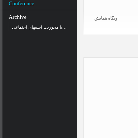
Conference
Archive
وبگاه همایش
مجموعه مقالات نخستین همایش ملی چالشها و راهکارهای تعالی نهاد خانواده در مذاهب اسلامی با محوریت آسیبهای اجتماعی