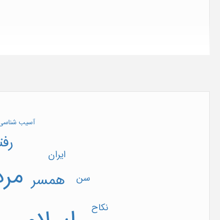
آسیب شناسی
رفت
ایران
مرد
همسر
سن
نکاح