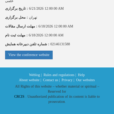
علمی
6/21/2026 12:00:00 AM
:
تاریخ برگزاری
تهران
:
محل برگزاری
6/18/2026 12:00:00 AM
:
مهلت ارسال مقالات
6/18/2026 12:00:00 AM
:
مهلت ثبت نام
02146131588
:
شماره تلفن دبیرخانه همایش
View the conference website
Weblog |
Rules and regulations |
Help
About website |
Contact us |
Privacy |
Our websites
All Rights of this website – whether material or spiritual –
Reserved for
CRCIS
. Unauthorized publication of its content is liable to
prosecution.