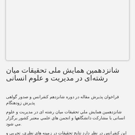
شانزدهمین همایش ملی تحقیقات میان
رشته‌ای در مدیریت و علوم انسانی
فراخوان پذیرش مقاله در دوره شانزدهم کنفرانس و صدور گواهی
پذیرش زودهنگام
شانزدهمین همايش ملي تحقیقات میان رشته ای در مديريت و علوم
انسانی با مشاركت دانشگاهها و انجمن هاي علمي معتبر كشور برگزار
مي شود.
این کنفرانس در نظر دارد نتایج تحقیقات در زمینه های نظری، تجربی و