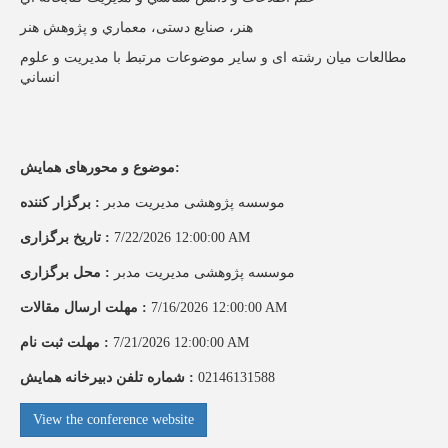
هنر، صنایع دستی، معماري و پژوهش هنر
مطالعات میان رشته ای و ساير موضوعات مرتبط با مدیریت و علوم
انساني
:
موضوع و محورهای همایش
موسسه پژوهشی مدیریت مدبر
:
برگزار کننده
7/22/2026 12:00:00 AM
:
تاریخ برگزاری
موسسه پژوهشی مدیریت مدبر
:
محل برگزاری
7/16/2026 12:00:00 AM
:
مهلت ارسال مقالات
7/21/2026 12:00:00 AM
:
مهلت ثبت نام
02146131588
:
شماره تلفن دبیرخانه همایش
View the conference website