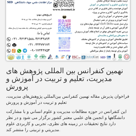
نهمین کنفرانس بین المللی پژوهش های
مدیریت، تعلیم و تربیت در آموزش و
پرورش
فراخوان پذیرش مقاله نهمین كنفرانس بين‌المللي پژوهش‌هاي مديريت،
تعلیم و تربیت در آموزش و پرورش
این كنفرانس در حوزه مطالعات مديريت و علوم انساني و با مشاركت
دانشگاهها و انجمن هاي علمي معتبر كشور برگزار می شود و در نظر
دارد نتایج تحقیقات در زمینه های نظری، تجربی و کاربردی علوم
مديريتي و تربیتی را منتشر كند.