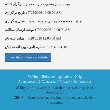
موسسه پژوهشی مدیریت مدبر
:
برگزار کننده
7/22/2026 12:00:00 AM
:
تاریخ برگزاری
تهران. موسسه پژوهشی مدیریت مدبر
:
محل برگزاری
7/20/2026 12:00:00 AM
:
مهلت ارسال مقالات
7/20/2026 12:00:00 AM
:
مهلت ثبت نام
02146131588
:
شماره تلفن دبیرخانه همایش
View the conference website
Weblog |
Rules and regulations |
Help
About website |
Contact us |
Privacy |
Our websites
All Rights of this website – whether material or spiritual –
Reserved for
CRCIS
. Unauthorized publication of its content is liable to
prosecution.