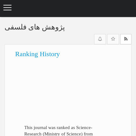
Skip
to
main
content
پژوهش های فلسفی
Ranking History
This journal was ranked as Science-
Research (Ministry of Science) from