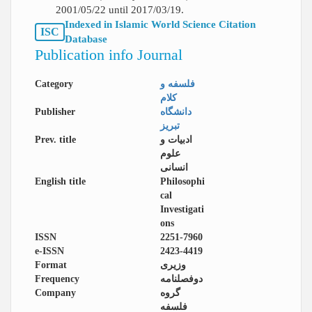
2001/05/22 until 2017/03/19.
Indexed in Islamic World Science Citation
ISC
Database
Publication info Journal
Category
فلسفه و
کلام
Publisher
دانشگاه
تبریز
Prev. title
ادبیات و
علوم
انسانی
English title
Philosophi
cal
Investigati
ons
ISSN
2251-7960
e-ISSN
2423-4419
Format
وزیری
Frequency
دوفصلنامه
Company
گروه
فلسفه