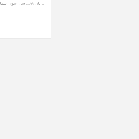
مهر و آبان 1397، سال سوم - شماره 19