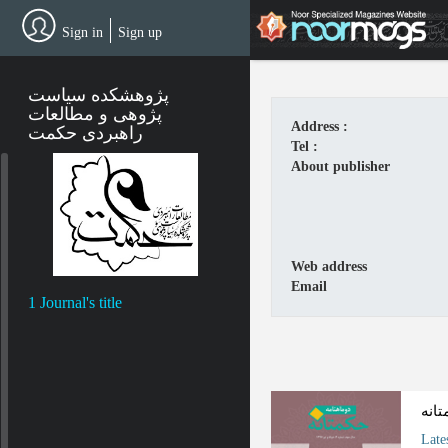
Skip
to
Sign in
Sign up
main
content
پژوهشکده سیاست
پژوهی و مطالعات
Address :
راهبردی حکمت
Tel :
About publisher
Web address
Email
1 Journal's title
انه
Late