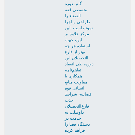
گام، دوره
تخصصی فقه
القضاء را
طراحی و اجرا
نموده است. این
مرکز علاوه بر
این، جهت
استفاده هر چه
بهتر از فارغ
التحصیلان این
دوره، طی انعقاد
تفاهم‌نامه
همکاری با
معاونت منابع
انسانی قوه
قضائیه، شرایط
جذب
فارغ‌التحصیلان
داوطلب به
خدمت در
دستگاه قضا را
فراهم کرده