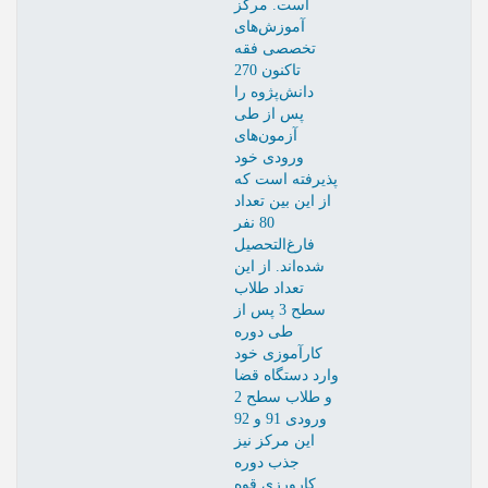
است. مرکز
آموزش‌های
تخصصی فقه
تاکنون 270
دانش‌پژوه را
پس از طی
آزمون‌های
ورودی خود
پذیرفته است که
از این بین تعداد
80 نفر
فارغ‌التحصیل
شده‌اند. از این
تعداد طلاب
سطح 3 پس از
طی دوره
کارآموزی خود
وارد دستگاه قضا
و طلاب سطح 2
ورودی 91 و 92
این مرکز نیز
جذب دوره
کارورزی قوه