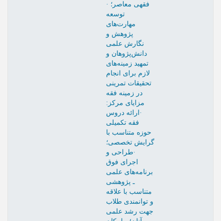
فقهی معاصر؛ ·
توسعه
مهارت‌های
پژوهش و
نگارش علمی
دانش‌پژوهان و
تمهید زمینه‌های
لازم برای انجام
تحقیقات تمرینی
در زمینه فقه
مزایای مرکز:
·ارائه دروس
فقه تکمیلی
حوزه متناسب با
گرایش تخصصی؛
·طراحی و
اجرای فوق
برنامه‌های علمی
ـ پژوهشی
متناسب با علاقه
و توانمندی طلاب
جهت رشد علمی