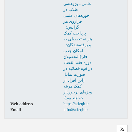
علمی ـ پژوهشی
طلاب در
حوزه‌های علمی
فراروی هر
گرایش؛ ·
پرداخت کمک
هزینه تحصیلی به
پذیرفته‌شدگان؛ ·
امکان جذب
فارغ‌التحصیلان
دوره فقه القضاء
در قوه قضائیه در
صورت تمایل
(این افراد از
کمک هزینه
ویژه‌ای برخوردار
خواهند بود)؛
Web address
https://atfeqh.ir
Email
info@atfeqh.ir