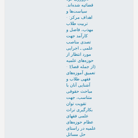
قضائیه شده‌اند.
سیاست‌ها و
اهداف مرکز: ·
تربیت طلاب
مهذب، فاضل و
کارآمد جهت
تصدی مناصب
علمی ـ اجرایی
مورد انتظار از
حوزه‌های علمیه
(از جمله قضا)؛ ·
تعمیق آموزه‌های
فقهی طلاب و
آشنایی آنان با
مباحث حقوقی
متناسب، جهت
تقویت توان
بکارگیری تراث
علمی فقهای
عظام حوزه‌های
علمیه در راستای
حل مسائل