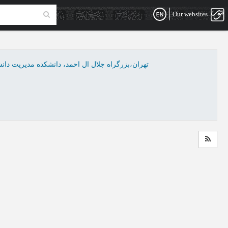
Our websites
تهران،بزرگراه جلال ال احمد، دانشکده مدیریت دا