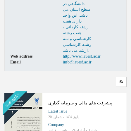
دانشگاهی در
سطح استان می
باشد. این واحد
دارای هفت
رشته کاردانی ،
هفت رشته
کارشناسی و سه
رشته کارشناسی
ارشد می باشد.
Web address
http://www.iauesf.ac.ir
Email
info@iauesf.ac.ir
Ranking: A+
پیشرفت های مالی و سرمایه گذاری
Latest issue
:
پاییز 1404 - شماره 20
Company
:
دانشگاه آزاد اسلامی واحد اسفراین