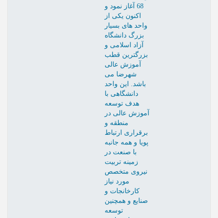
68 آغاز نمود و
اکنون یکی از
واحد های بسیار
بزرگ دانشگاه
آزاد اسلامی و
بزرگترین قطب
آموزش عالی
شهرضا می
باشد. این واحد
دانشگاهی با
هدف توسعه
آموزش عالی در
منطقه و
برقراری ارتباط
پویا و همه جانبه
با صنعت در
زمینه تربیت
نیروی متخصص
مورد نیاز
کارخانجات و
صنایع و همچنین
توسعه