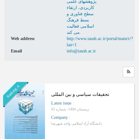
پژوهشهای علمی
کاربردی، ارتقاء
سطح فناوری و
بسط فرهنگ
اسلامی فعالیت
می کند.
Web address
http://www.iaush.ac.ir/portal/main/r/?
lan=1
Email
info@iaush.ac.ir
Ranking: A
تحقیقات سیاسی و بین المللی
Latest issue
:
زمستان 1404- شماره 65
Company
:
دانشگاه آزاد اسلامی واحد شهرضا