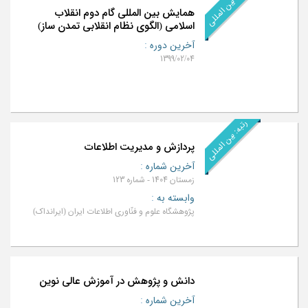
رتبه: بین المللی
همایش بین المللی گام دوم انقلاب
اسلامی (الگوی نظام انقلابی تمدن ساز)
آخرین دوره
:
1399/02/04
رتبه: بین المللی
پردازش و مدیریت اطلاعات
آخرین شماره
:
زمستان 1404 - شماره 123
وابسته به
:
پژوهشگاه علوم و فنّاوري اطلاعات ايران (ایرانداک)
دانش و پژوهش در آموزش عالی نوین
آخرین شماره
: