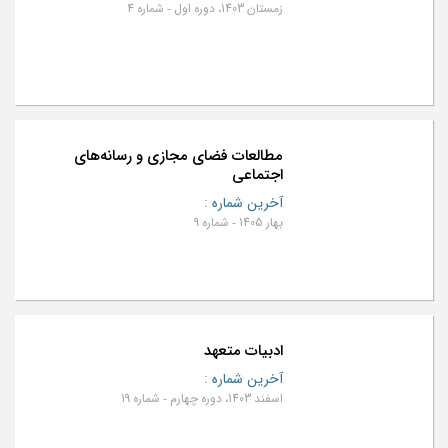
زمستان 1403، دوره اول - شماره 4
مطالعات فضای مجازی و رسانه‌های
اجتماعی
آخرین شماره
:
بهار 1405 - شماره 9
ادبیات متعهد
آخرین شماره
:
اسفند 1403، دوره چهارم - شماره 19