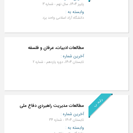
پاییز 1404، سال نهم - شماره 3
وابسته به
:
دانشگاه آزاد اسلامی واحد یزد
مطالعات ادبیات، عرفان و فلسفه
آخرین شماره
:
تابستان 1404، دوره یازدهم - شماره 2
رتبه: ب
مطالعات مدیریت راهبردی دفاع ملی
آخرین شماره
:
تابستان 1404 - شماره 34
وابسته به
: