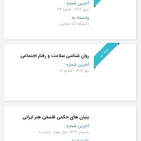
آخرین شماره
:
پاییز 1404 - شماره 64
وابسته به
:
دانشگاه آزاد اسلامی
رتبه: ب
روان‌ شناسی سلامت و رفتار اجتماعی
آخرین شماره
:
بهار 1404 - شماره 17
بنیان های حکمی فلسفی هنر ایرانی
آخرین شماره
:
زمستان 1403، سال سوم - شماره 10
وابسته به
: