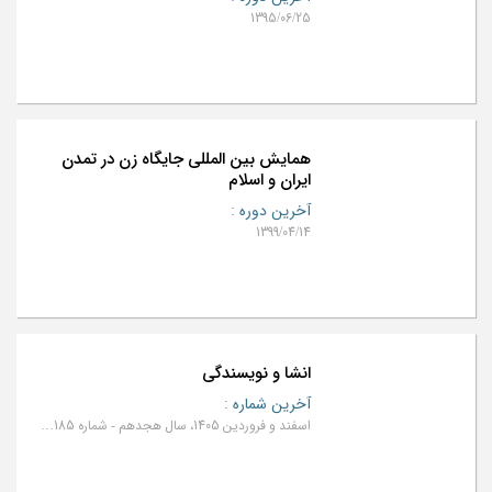
1395/06/25
همایش بین المللی جایگاه زن در تمدن
ایران و اسلام
آخرین دوره
:
1399/04/14
انشا و نویسندگی
آخرین شماره
:
اسفند و فروردین 1405، سال هجدهم - شماره 185 و 186