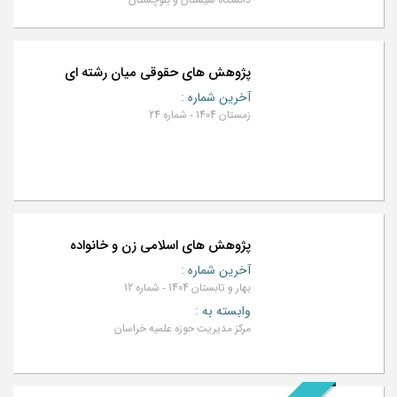
پژوهش های حقوقی میان رشته ای
آخرین شماره
:
زمستان 1404 - شماره 24
پژوهش های اسلامی زن و خانواده
آخرین شماره
:
بهار و تابستان 1404 - شماره 12
وابسته به
:
مرکز مدیریت حوزه علمیه خراسان