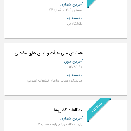
آخرین شماره
:
زمستان 1404 - شماره 42
وابسته به
:
دانشگاه یزد
همایش ملی هیأت و آیین های مذهبی
آخرین دوره
:
1403/11/18
وابسته به
:
اندیشکده هیأت سازمان تبلیغات اسلامی
رتبه: الف
مطالعات کشورها
آخرین شماره
:
پاییز 1405، دوره چهارم - شماره 3