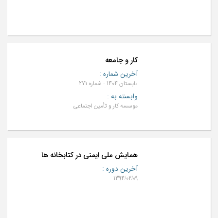
کار و جامعه
آخرین شماره
:
تابستان 1404 - شماره 271
وابسته به
:
موسسه كار و تأمين اجتماعي
همایش ملی ایمنی در کتابخانه ها
آخرین دوره
:
1394/02/09