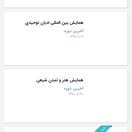
همایش بین المللی ادیان توحیدی
آخرین دوره
:
1392/10/01
همایش هنر و تمدن شیعی
آخرین دوره
:
1390/08/30