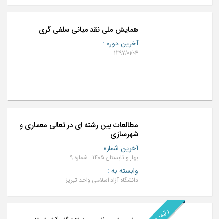
همایش ملی نقد مبانی سلفی گری
آخرین دوره
:
1397/01/04
مطالعات بین رشته ای در تعالی معماری و
شهرسازی
آخرین شماره
:
بهار و تابستان 1405 - شماره 9
وابسته به
:
دانشگاه آزاد اسلامی واحد تبریز
ر
B