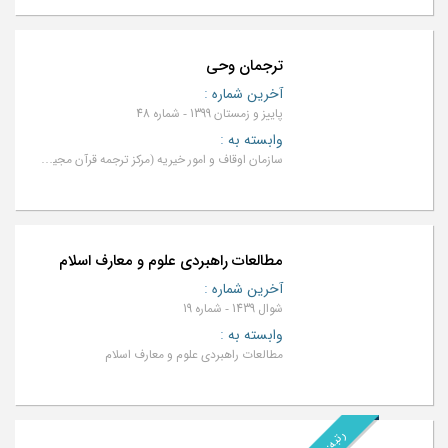
ترجمان وحى
آخرین شماره
:
پاییز و زمستان 1399 - شماره 48
وابسته به
:
سازمان اوقاف و امور خیریه (مرکز ترجمه قرآن مجید به زبانهای خارجی)
مطالعات راهبردی علوم و معارف اسلام
آخرین شماره
:
شوال 1439 - شماره 19
وابسته به
:
مطالعات راهبردی علوم و معارف اسلام
رتبه: ب