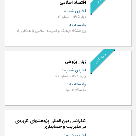
اقتصاد اسلامی
آخرین شماره
:
بهار 1405 - شماره 101
وابسته به
:
پژوهشگاه فرهنگ و اندیشه اسلامی با همکاری انجمن اقتصاد اسلامی ایران
رتبه: الف
زبان پژوهی
آخرین شماره
:
پاییز 1404 - شماره 56
وابسته به
:
دانشگاه الزهراء
کنفرانس بین المللی پژوهشهای کاربردی
در مدیریت و حسابداری
آخرین دوره
: