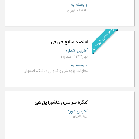
وابسته به
:
دانشگاه تهران
رتبه: علمی-ترویجی
اقتصاد منابع طبیعی
آخرین شماره
:
بهار 1393 - شماره 1
وابسته به
:
معاونت پژوهشی و فناوری دانشگاه اصفهان
کنگره سراسری عاشورا پژوهی
آخرین دوره
:
1403/02/01