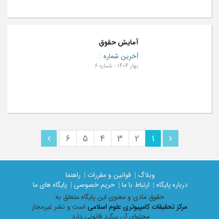
آمایش حقوق
آخرین شماره
:
بهار 1404 - شماره 6
6
5
4
3
2
1
وبلاگ |
قوانین و مقررات |
راهنما
درباره پایگاه |
ارتباط با ما |
حریم خصوصی |
پایگاه های ما
حقوق مادی و معنوی اين پايگاه متعلق به
مرکز تحقیقات کامپیوتری علوم اسلامی
است و نشر غیرمجاز
محتوای آن پیگرد قانونی دارد.