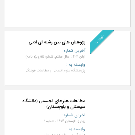
رتبه: ب
پژوهش ‌های بین‌ رشته‌ ای ادبی
آخرین شماره
:
آبان 1404، سال هفتم، شماره 15(ویژه نامه)
وابسته به
:
پژوهشگاه علوم انسانی و مطالعات فرهنگی
مطالعات هنرهای تجسمی (دانشگاه
سیستان و بلوچستان)
آخرین شماره
:
بهار و تابستان 1404 - شماره 6
وابسته به
:
دانشگاه سیستان و بلوچستان