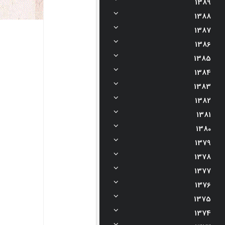
1389
1388
1387
1386
1385
1384
1383
1382
1381
1380
1379
1378
1377
1376
1375
1374