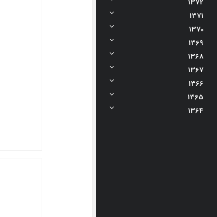
1372
1371
1370
1369
1368
1367
1366
1365
1364