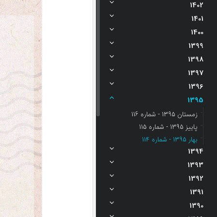
1402
1401
1400
1399
1398
1397
1396
1395
زمستان 1395 - شماره 116
پاییز 1395 - شماره 115
بهار 1395 - شماره 114
1394
1393
1392
1391
1390