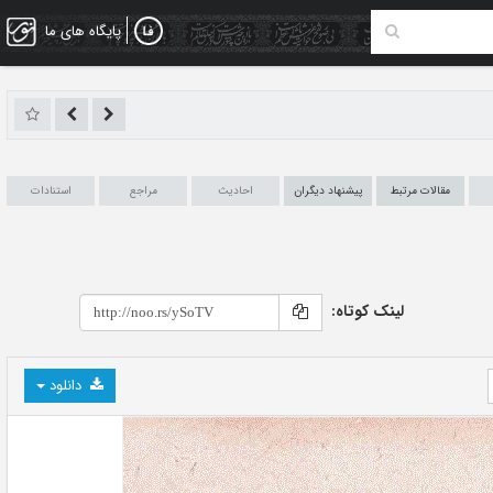
پایگاه های ما
مقالات مرتبط
پیشنهاد دیگران
احادیث
مراجع
استنادات
لینک کوتاه:
دانلود