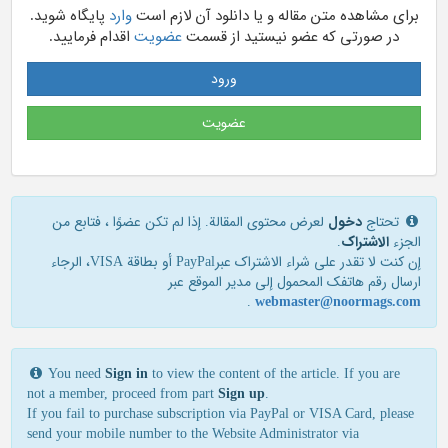
برای مشاهده متن مقاله و یا دانلود آن لازم است
وارد
پایگاه شوید.
در صورتی که عضو نیستید از قسمت
عضویت
اقدام فرمایید.
ورود
عضویت
تحتاج
دخول
لعرض محتوى المقالة. إذا لم تكن عضوًا ، فتابع من
الجزء
الاشتراک
.
إن كنت لا تقدر علی شراء الاشتراك عبرPayPal أو بطاقة VISA، الرجاء
ارسال رقم هاتفك المحمول إلی مدير الموقع عبر
.
webmaster@noormags.com
You need
Sign in
to view the content of the article. If you are
not a member, proceed from part
Sign up
.
If you fail to purchase subscription via PayPal or VISA Card, please
send your mobile number to the Website Administrator via