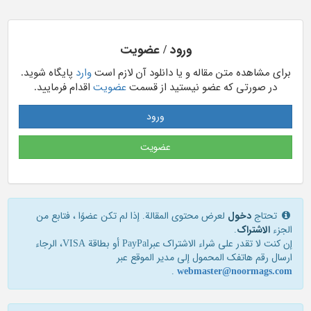
ورود / عضویت
برای مشاهده متن مقاله و یا دانلود آن لازم است
وارد
پایگاه شوید.
در صورتی که عضو نیستید از قسمت
عضویت
اقدام فرمایید.
ورود
عضویت
تحتاج
دخول
لعرض محتوى المقالة. إذا لم تكن عضوًا ، فتابع من
الجزء
الاشتراک
.
إن كنت لا تقدر علی شراء الاشتراك عبرPayPal أو بطاقة VISA، الرجاء
ارسال رقم هاتفك المحمول إلی مدير الموقع عبر
.
webmaster@noormags.com