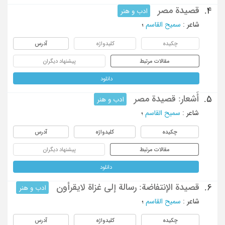
قصیدة مصر
4.
ادب و هنر
شاعر
:
سمیح القاسم
؛
چکیده
کلیدواژه
آدرس
مقالات مرتبط
پیشنهاد دیگران
دانلود
أَشعار: قصیدة مصر
5.
ادب و هنر
شاعر
:
سمیح القاسم
؛
چکیده
کلیدواژه
آدرس
مقالات مرتبط
پیشنهاد دیگران
دانلود
قصیدة الإنتفاضة: رسالة إلی غزاة لایقرأون
6.
ادب و هنر
شاعر
:
سمیح القاسم
؛
چکیده
کلیدواژه
آدرس