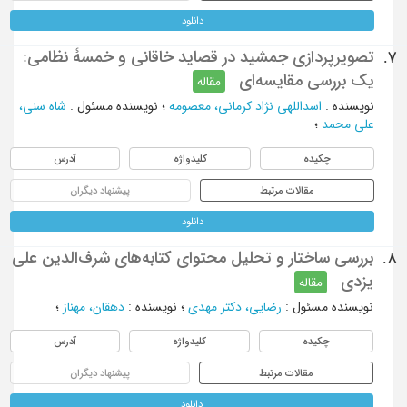
دانلود
تصویرپردازی جمشید در قصاید خاقانی و خمسۀ نظامی:
7.
یک بررسی مقایسه‌ای
مقاله
نویسنده
:
اسداللهی نژاد کرمانی، معصومه
؛
نویسنده مسئول
:
شاه سنی،
علی محمد
؛
چکیده
کلیدواژه
آدرس
مقالات مرتبط
پیشنهاد دیگران
دانلود
بررسی ساختار و تحلیل محتوای کتابه‌های شرف‌الدین علی
8.
یزدی
مقاله
نویسنده مسئول
:
رضایی، دکتر مهدی
؛
نویسنده
:
دهقان، مهناز
؛
چکیده
کلیدواژه
آدرس
مقالات مرتبط
پیشنهاد دیگران
دانلود