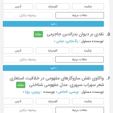
چکیده
کلیدواژه
آدرس
مقالات مرتبط
پیشنهاد دیگران
دانلود
نقدی بر دیوان بدرالدین جاجرمی
5.
مقاله
نویسنده مسئول
:
بگ‌جانی، عباس
؛
چکیده
کلیدواژه
آدرس
مقالات مرتبط
پیشنهاد دیگران
دانلود
واکاوی نقش سازوکارهای مفهومی در خلاقیت استعاری
6.
شعر سهراب سپهری: مدل مفهومی شناختی
مقاله
نویسنده مسئول
:
ویسی، الخاص
؛
نویسنده
:
پروین، رؤیا
؛
چکیده
کلیدواژه
آدرس
مقالات مرتبط
پیشنهاد دیگران