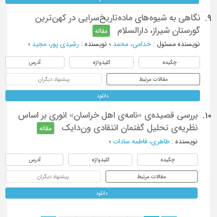
نگاهی به شیوه‌های ماده‌تاریخ‌سرایی در کهن‌ترین
9.
گورستان شیراز، دارالسلام
مقاله
نویسنده مسئول
:
خدامی، محمد
؛
نویسنده
:
رشیدی پور، مجید
؛
چکیده
کلیدواژه
آدرس
مقالات مرتبط
پیشنهاد دیگران
دانلود
بررسی قصیده‌ی «نامه‌ی اهل خراسان» انوری بر اساس
10.
نظریه‌ی تحلیل گفتمان انتقادی ون‌د‌ایک
مقاله
نویسنده
:
طاهری، فاطمه سادات
؛
چکیده
کلیدواژه
آدرس
مقالات مرتبط
پیشنهاد دیگران
دانلود