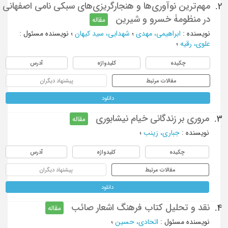
مهم‌ترین نوآوری‌ها و هنجارگریزی‎های سبکی نامی اصفهانی
2.
در منظومۀ خسرو و شیرین
مقاله
نویسنده
:
ابراهیمی، مهدی
؛
شهدایی، سید کیهان
؛
نویسنده مسئول
:
علوی، رقیه
؛
چکیده
کلیدواژه
آدرس
مقالات مرتبط
پیشنهاد دیگران
دانلود
مروری بر زندگانی خیام نیشابوری
3.
مقاله
نویسنده
:
جباری، زینب
؛
چکیده
کلیدواژه
آدرس
مقالات مرتبط
پیشنهاد دیگران
دانلود
نقد و تحلیل کتاب فرهنگ اشعار صائب
4.
مقاله
نویسنده مسئول
:
اتحادی، حسین
؛