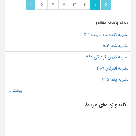
6
5
4
3
2
1
مجله (تعداد مقاله)
نشریه کتاب ماه ادبیات 514
نشریه شعر 502
نشریه کیهان فرهنگی 492
نشریه العرفان 457
نشریه یغما 425
کلیدواژه های مرتبط