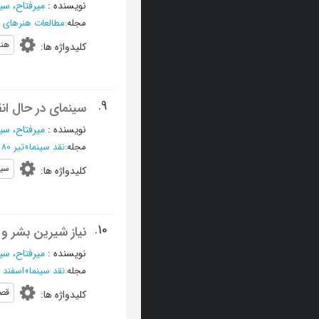
نویسنده
:
میرفتاح، سی
مجله
:
مطالعات هنرهای
هن
کلیدواژه ها
:
9.
سینمای در حال ان
نویسنده
:
میرفتاح، سی
مجله
:
نقد سینما
»
تیر 1380 - شماره 25
سین
کلیدواژه ها
:
10.
نیاز شیرین بشر و
نویسنده
:
میرفتاح، سی
مجله
:
نقد سینما
»
اسفند 1379 - شماره 21
قص
کلیدواژه ها
: