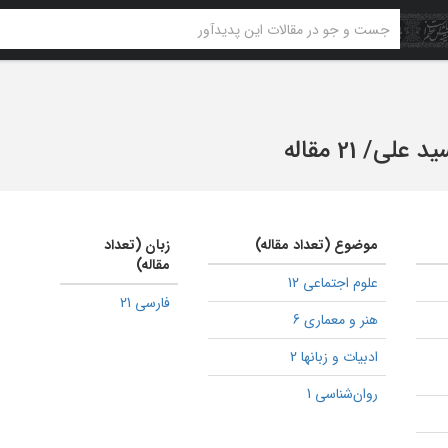
سید علی
/
21 مقاله
موضوع (تعداد مقاله)
زبان (تعداد
مقاله)
علوم اجتماعی 12
فارسی 21
هنر و معماری 6
ادبیات و زبانها 2
روان‌شناسی 1