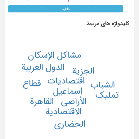
دانلود
کلیدواژه های مرتبط
مشاکل الإسکان
الدول العربیة
الجزیة
اقتصادیات
قطاع
الشباب
اسماعیل
تملیک
الأراضی
القاهرة
الاقتصادیة
الحضاری