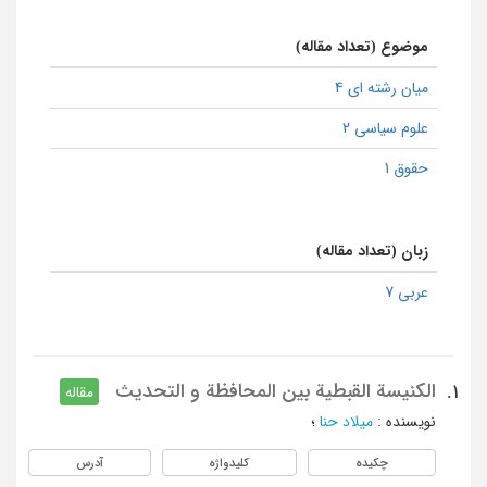
موضوع (تعداد مقاله)
میان رشته ای 4
علوم سیاسی 2
حقوق 1
زبان (تعداد مقاله)
عربی 7
الکنیسة القبطیة بین المحافظة و التحدیث
1.
مقاله
نویسنده
:
میلاد حنا
؛
چکیده
کلیدواژه
آدرس