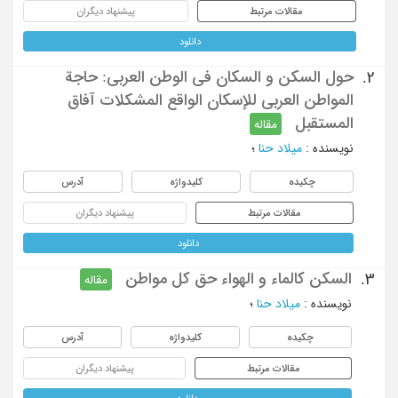
مقالات مرتبط
پیشنهاد دیگران
دانلود
حول السکن و السکان فی الوطن العربی: حاجة
2.
المواطن العربی للإسکان الواقع المشکلات آفاق
المستقبل
مقاله
نویسنده
:
میلاد حنا
؛
چکیده
کلیدواژه
آدرس
مقالات مرتبط
پیشنهاد دیگران
دانلود
السکن کالماء و الهواء حق کل مواطن
3.
مقاله
نویسنده
:
میلاد حنا
؛
چکیده
کلیدواژه
آدرس
مقالات مرتبط
پیشنهاد دیگران