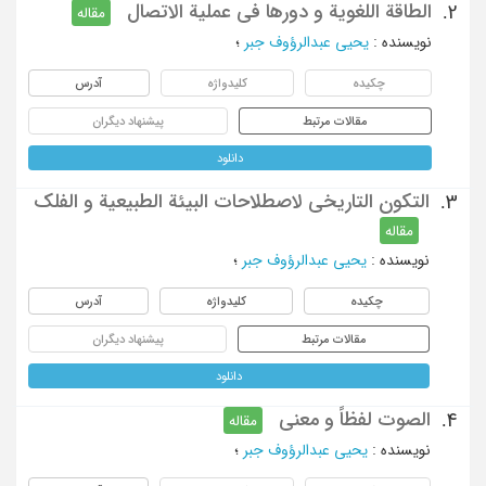
الطاقة اللغویة و دورها فی عملیة الاتصال
2.
مقاله
نویسنده
:
یحیی عبدالرؤوف جبر
؛
چکیده
کلیدواژه
آدرس
مقالات مرتبط
پیشنهاد دیگران
دانلود
التکون التاریخی لاصطلاحات البیئة الطبیعیة و الفلک
3.
مقاله
نویسنده
:
یحیی عبدالرؤوف جبر
؛
چکیده
کلیدواژه
آدرس
مقالات مرتبط
پیشنهاد دیگران
دانلود
الصوت لفظاً و معنی
4.
مقاله
نویسنده
:
یحیی عبدالرؤوف جبر
؛