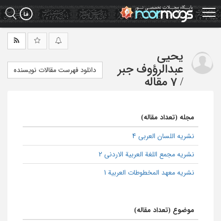
Ski
t
mai
conten
یحیی
عبدالرؤوف جبر
دانلود فهرست مقالات نویسنده
/
7 مقاله
مجله (تعداد مقاله)
نشریه اللسان العربی 4
نشریه مجمع اللغة العربية الاردنى 2
نشریه معهد المخطوطات العربیة 1
موضوع (تعداد مقاله)