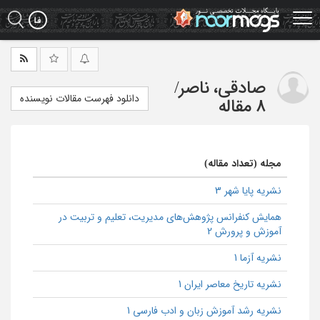
Ski
t
mai
conten
صادقی، ناصر
/
دانلود فهرست مقالات نویسنده
8 مقاله
مجله (تعداد مقاله)
نشریه پایا شهر 3
همایش كنفرانس پژوهش‌هاي مديريت، تعلیم و تربیت در
آموزش و پرورش 2
نشریه آزما 1
نشریه تاریخ معاصر ایران 1
نشریه رشد آموزش زبان و ادب فارسی 1