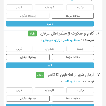
چکیده
کلیدواژه
آدرس
مقالات مرتبط
پیشنهاد دیگران
دانلود
کلام و سکوت از منظر اهل عرفان
6.
مقاله
نویسنده
:
صادقی، ناصر
؛
زارع، سیاوش
؛
چکیده
کلیدواژه
آدرس
مقالات مرتبط
پیشنهاد دیگران
دانلود
آرمان شهر از افلاطون تا تافلر
7.
مقاله
نویسنده
:
صادقی، ناصر
؛
چکیده
کلیدواژه
آدرس
مقالات مرتبط
پیشنهاد دیگران