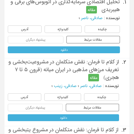
تحلیل اقتصادی سرمایه‌گذاری در اتوبوس‌های برقی و
1.
هیبریدی
مقاله
نویسنده
:
صادقی، ناصر
؛
چکیده
کلیدواژه
آدرس
مقالات مرتبط
پیشنهاد دیگران
دانلود
از کلام تا فرمان: نقش متکلمان در مشروعیت‌بخشی و
2.
تعریف مرزهای مذهبی در ایران میانه (قرون ۵ تا ۷
هجری)
مقاله
نویسنده
:
صادقی، ناصر
؛
صادقی، زینب
؛
چکیده
کلیدواژه
آدرس
مقالات مرتبط
پیشنهاد دیگران
دانلود
از کلام تا فرمان: نقش متکلمان در مشروع یتبخشی و
3.