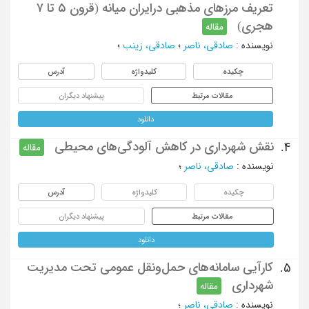
تعریف مرزهای مذهبی درایران میانه (قرون ۵ تا ۷
هجری)
مقاله
نویسنده
:
صادقی، ناصر
؛
صادقی، زینب
؛
چکیده
کلیدواژه
آدرس
مقالات مرتبط
پیشنهاد دیگران
دانلود
نقش شهرداری در کاهش آلودگی‌های محیطی
4.
مقاله
نویسنده
:
صادقی، ناصر
؛
چکیده
کلیدواژه
آدرس
مقالات مرتبط
پیشنهاد دیگران
دانلود
کارآیی سامانه‌های حمل‌ونقل عمومی تحت مدیریت
5.
شهرداری
مقاله
نویسنده
:
صادقی، ناصر
؛