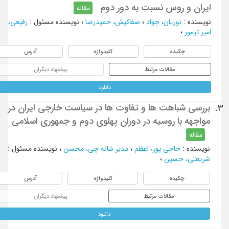
ایران و روس نسبت به دور دوم
مقاله
نویسنده
:
نوریان، جواد
؛
صفاکیش، حمیدرضا
؛
نویسنده مسئول
:
رفیعی،
امیر تیمور
؛
چکیده
کلیدواژه
آدرس
مقالات مرتبط
پیشنهاد دیگران
دانلود
بررسی شباهت ها و تفاوت ها در سیاست خارجی ایران در
3.
مواجهه با روسیه در دوران پهلوی دوم و جمهوری اسلامی
مقاله
نویسنده
:
حاجی پور، اعظم
؛
مدیر شانه چی، محسن
؛
نویسنده مسئول
:
شریعتی، حسین
؛
چکیده
کلیدواژه
آدرس
مقالات مرتبط
پیشنهاد دیگران
دانلود