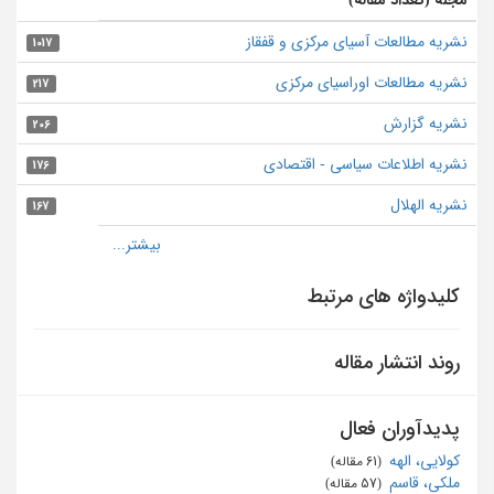
نشریه مطالعات آسیای مرکزی و قفقاز
1017
نشریه مطالعات اوراسیای مرکزی
217
نشریه گزارش
206
نشریه اطلاعات سیاسی - اقتصادی
176
نشریه الهلال
167
کلیدواژه های مرتبط
روند انتشار مقاله
پدیدآوران فعال
کولایی، الهه
‏ (61 مقاله)
ملکی، قاسم
‏ (57 مقاله)