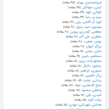
امیراحمدیان، بهرام
‏ (35 مقاله)
کرمی، جهانگیر
‏ (35 مقاله)
کولائی، الهه
‏ (24 مقاله)
سیم بر، رضا
‏ (23 مقاله)
کوزه گر کالجی، ولی
‏ (22 مقاله)
موسوی، سید رسول
‏ (21 مقاله)
معظمی گودرزی، پروین
‏ (20 مقاله)
جعفری، علی اکبر
‏ (20 مقاله)
بهمن، شعیب
‏ (20 مقاله)
برزگر، کیهان
‏ (20 مقاله)
ملکی، عباس
‏ (19 مقاله)
مستقیم، رامین
‏ (19 مقاله)
مجتهدزاده، پیروز
‏ (18 مقاله)
رضاپور، دانیال
‏ (18 مقاله)
تیموری، ابراهیم
‏ (18 مقاله)
زرگر، افشین
‏ (17 مقاله)
یزدانی، عنایت الله
‏ (17 مقاله)
شیخ الاسلامی، جواد
‏ (16 مقاله)
واعظی، محمود
‏ (16 مقاله)
امیدی، علی
‏ (16 مقاله)
بیات، کاوه
‏ (15 مقاله)
هدایتی شهیدانی، مهدی
‏ (15 مقاله)