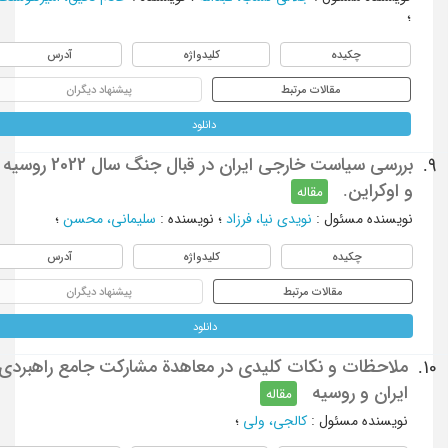
؛
چکیده
کلیدواژه
آدرس
مقالات مرتبط
پیشنهاد دیگران
دانلود
بررسی سیاست خارجی ایران در قبال جنگ سال 2022 روسیه
9.
و اوکراین.
مقاله
نویسنده مسئول
:
نویدی نیا، فرزاد
؛
نویسنده
:
سلیمانی، محسن
؛
چکیده
کلیدواژه
آدرس
مقالات مرتبط
پیشنهاد دیگران
دانلود
ملاحظات و نکات کلیدی در معاهدة مشارکت جامع راهبردی
10.
ایران و روسیه
مقاله
نویسنده مسئول
:
کالجی، ولی
؛