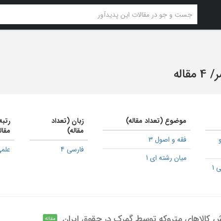
ر
/
4 مقاله
موضوع (تعداد مقاله)
زبان (تعداد
رتبه
مقاله)
مقال
فقه و اصول 3
فارسی 4
علمی
میان رشته ای 1
 1
 کالاهای متروکه توسط گمرک در حقوق ایران
مقاله