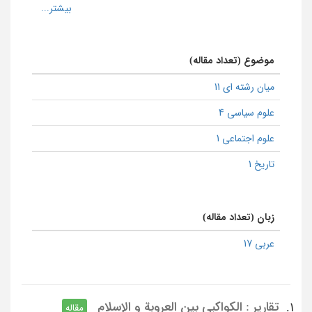
موضوع (تعداد مقاله)
میان رشته ای 11
علوم سیاسی 4
علوم اجتماعی 1
تاریخ 1
زبان (تعداد مقاله)
عربی 17
تقاریر : الکواکبی بین العروبة و الإسلام
1.
مقاله