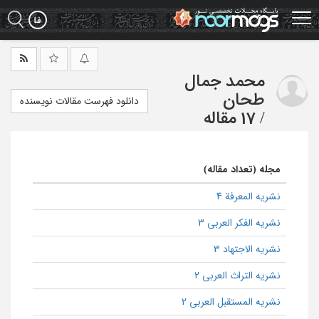
Ski
t
mai
conten
محمد جمال
طحان
دانلود فهرست مقالات نویسنده
/
17 مقاله
مجله (تعداد مقاله)
نشریه المعرفة 4
نشریه الفکر العربی 3
نشریه الاجتهاد 3
نشریه التراث العربی 2
نشریه المستقبل العربی 2