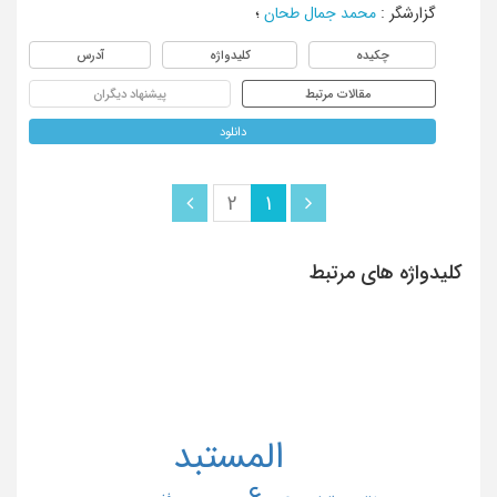
گزارشگر
:
محمد جمال طحان
؛
چکیده
کلیدواژه
آدرس
مقالات مرتبط
پیشنهاد دیگران
دانلود
2
1
کلیدواژه های مرتبط
المستبد