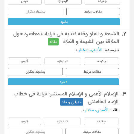
چکیده
کلیدواژه
آدرس
مقالات مرتبط
پیشنهاد دیگران
دانلود
الشیعة و الغلو وقفة نقدیة فی قراءات معاصرة حول
2.
العلاقة بین الشیعة و الغلاة
مقاله
نویسنده
:
الأسدی، مختار
؛
چکیده
کلیدواژه
آدرس
مقالات مرتبط
پیشنهاد دیگران
دانلود
الإسلام الأعمی و الإسلام المستنیر: قراءة فی خطاب
3.
الإمام الخامنئی
معرفی و نقد
ناقد
:
الأسدی، مختار
؛
چکیده
کلیدواژه
آدرس
مقالات مرتبط
پیشنهاد دیگران