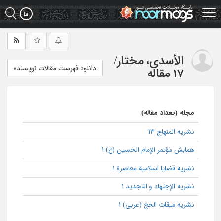
Ski
t
mai
conten
الأسدی، مختار
/
دانلود فهرست مقالات نویسنده
17 مقاله
مجله (تعداد مقاله)
نشریه المنهاج 13
همایش مؤتمر الإمام الحسین (ع) 1
نشریه قضایا اسلامیة معاصرة 1
نشریه الإجتهاد و التجدید 1
نشریه میقات الحج (عربی) 1