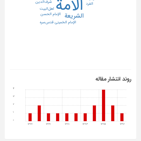
الأمة
شرف‌الدین
الفرد
اهل‌البیت
الإمام الحسن
الشریعة
الإمام الخمینی قدس‌سره
روند انتشار مقاله
4
3
2
1
0
1377
1379
1381
1383
1385
1392