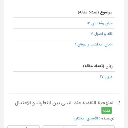
موضوع (تعداد مقاله)
میان رشته ای 13
فقه و اصول 3
ادیان، مذاهب و عرفان 1
زبان (تعداد مقاله)
عربی 17
المنهجیة النقدیة عند النیلی بین التطرف و الاعتدال
1.
مقاله
نویسنده
:
الأسدی، مختار
؛