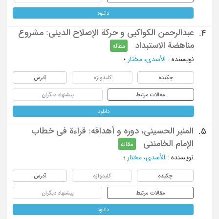
دانلود
عبدالرحمن الکواکبی و حرکة الإصلاح الدینی: مشروع
4.
مناهضة الاستبداد
مقاله
نویسنده
:
الأسدی، مختار
؛
چکیده
کلیدواژه
آدرس
مقالات مرتبط
پیشنهاد دیگران
دانلود
المنبر الحسینی، دوره و أهدافه: قراءة فی خطاب
5.
الإمام الخامنئی
مقاله
نویسنده
:
الأسدی، مختار
؛
چکیده
کلیدواژه
آدرس
مقالات مرتبط
پیشنهاد دیگران
دانلود